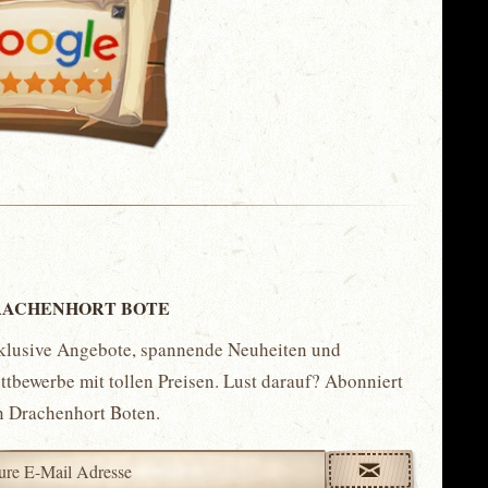
ACHENHORT BOTE
klusive Angebote, spannende Neuheiten und
tbewerbe mit tollen Preisen. Lust darauf? Abonniert
n Drachenhort Boten.