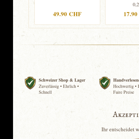
0,2
49.90 CHF
17.9
Schweizer Shop & Lager
Handverlesen
Zuverlässig • Ehrlich •
Hochwertig • I
Schnell
Faire Preise
Akzept
Ihr entscheidet 