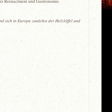
alter Reenactment und Gastronomie.
nd sich in Europa zunächst der Holzlöffel und