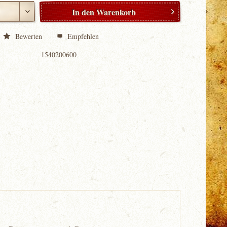
In den
Warenkorb
Bewerten
Empfehlen
1540200600