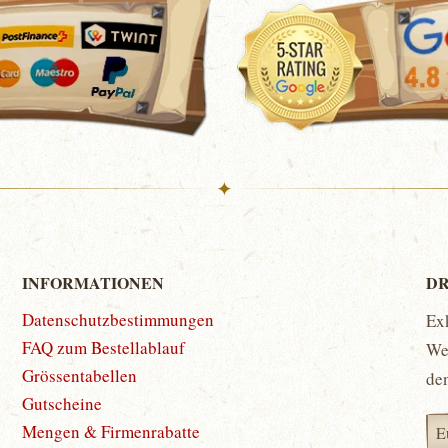
✦
INFORMATIONEN
DR
Datenschutzbestimmungen
Ex
FAQ zum Bestellablauf
Wet
Grössentabellen
de
Gutscheine
Mengen & Firmenrabatte