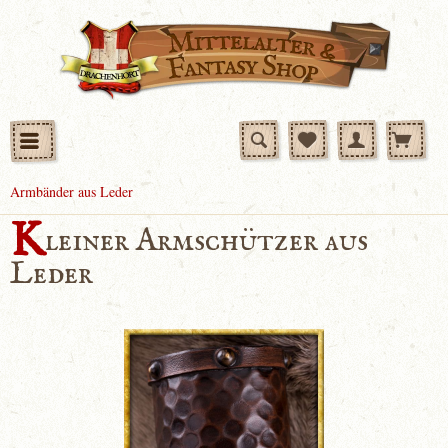
Armbänder aus Leder
K
leiner Armschützer aus
Leder