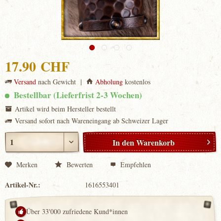
17.90 CHF
Versand
nach Gewicht |
Abholung
kostenlos
Bestellbar (Lieferfrist 2-3 Wochen)
Artikel wird beim Hersteller bestellt
Versand sofort nach Wareneingang ab Schweizer Lager
In den
Warenkorb
Merken
Bewerten
Empfehlen
Artikel-Nr.:
1616553401
Über 33'000 zufriedene Kund*innen