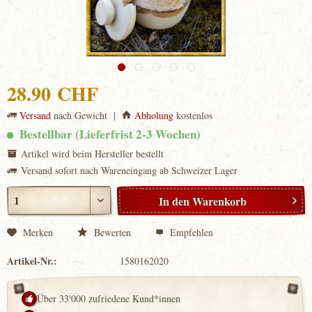
28.90 CHF
Versand
nach Gewicht |
Abholung
kostenlos
Bestellbar (Lieferfrist 2-3 Wochen)
Artikel wird beim Hersteller bestellt
Versand sofort nach Wareneingang ab Schweizer Lager
In den
Warenkorb
Merken
Bewerten
Empfehlen
Artikel-Nr.:
1580162020
Über 33'000 zufriedene Kund*innen