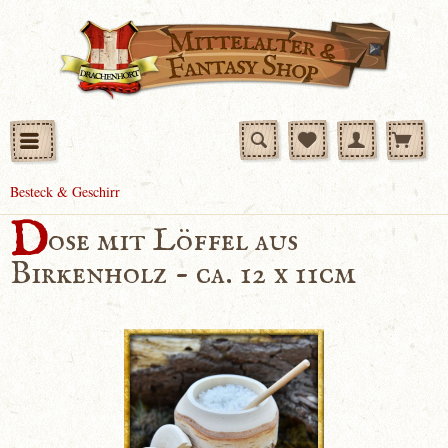
Besteck & Geschirr
D
ose mit Löffel aus
Birkenholz - ca. 12 x 11cm