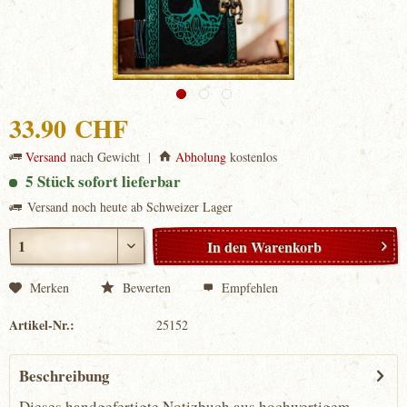
33.90 CHF
Versand
nach Gewicht |
Abholung
kostenlos
5 Stück sofort lieferbar
Versand noch heute ab Schweizer Lager
In den
Warenkorb
Merken
Bewerten
Empfehlen
Artikel-Nr.:
25152
Beschreibung
Dieses handgefertigte Notizbuch aus hochwertigem