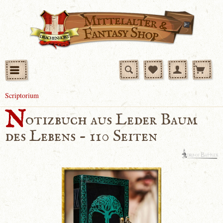
Scriptorium
N
otizbuch aus Leder Baum
des Lebens - 110 Seiten