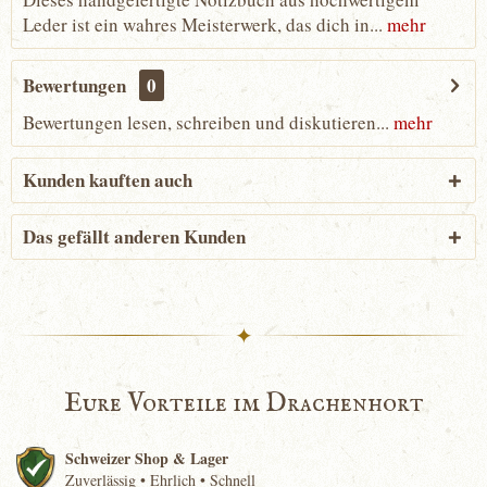
Leder ist ein wahres Meisterwerk, das dich in...
mehr
Bewertungen
0
Bewertungen lesen, schreiben und diskutieren...
mehr
Kunden kauften auch
Das gefällt anderen Kunden
✦
Eure Vorteile im Drachenhort
Schweizer Shop & Lager
Zuverlässig • Ehrlich • Schnell