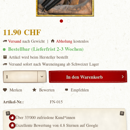
11.90 CHF
Versand
nach Gewicht |
Abholung
kostenlos
Bestellbar (Lieferfrist 2-3 Wochen)
Artikel wird beim Hersteller bestellt
Versand sofort nach Wareneingang ab Schweizer Lager
In den
Warenkorb
Merken
Bewerten
Empfehlen
Artikel-Nr.:
FN-015
Über 33'000 zufriedene Kund*innen
Exzellente Bewertung von 4.8 Sternen auf Google