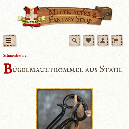
Schmiedewaren
B
ügelmaultrommel aus Stahl