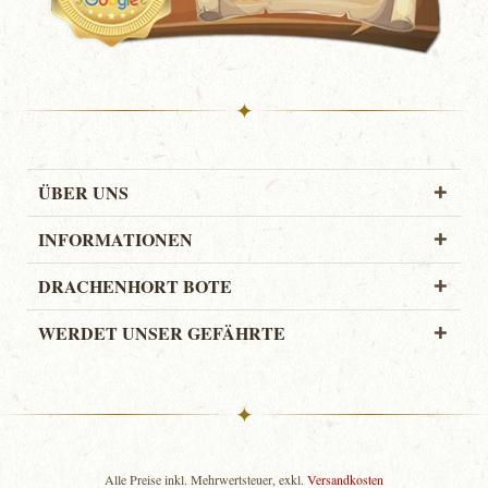
✦
ÜBER UNS
INFORMATIONEN
DRACHENHORT BOTE
WERDET UNSER GEFÄHRTE
✦
Alle Preise inkl. Mehrwertsteuer, exkl.
Versandkosten