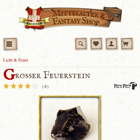
Licht & Feuer
G
rosser Feuerstein
(
4
)