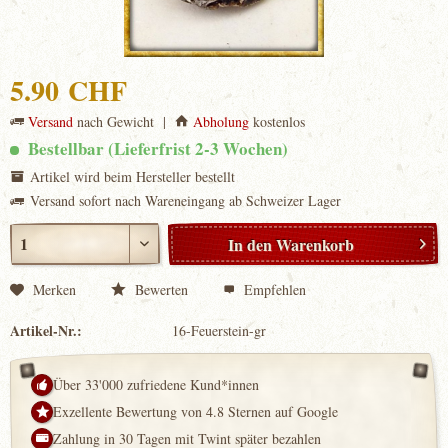
5.90 CHF
Versand
nach Gewicht |
Abholung
kostenlos
Bestellbar (Lieferfrist 2-3 Wochen)
Artikel wird beim Hersteller bestellt
Versand sofort nach Wareneingang ab Schweizer Lager
In den
Warenkorb
Merken
Bewerten
Empfehlen
Artikel-Nr.:
16-Feuerstein-gr
Über 33'000 zufriedene Kund*innen
Exzellente Bewertung von 4.8 Sternen auf Google
Zahlung in 30 Tagen mit Twint später bezahlen