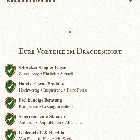
Kunden kauften auch
✦
Eure Vorteile im Drachenhort
Schweizer Shop & Lager
Zuverlässig • Ehrlich • Schnell
Handverlesene Produkte
Hochwertig • Inspirirend • Faire Preise
Fachkundige Beratung
Kompetent • Lösungsorientiert
Showroom zum Staunen
Anfassen • Anprobieren • Abtauchen
Leidenschaft & Herzblut
Von Fans für Fans • Mit Seele