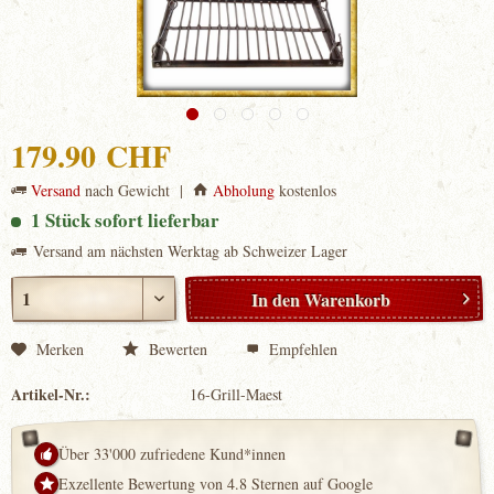
179.90 CHF
Versand
nach Gewicht |
Abholung
kostenlos
1 Stück sofort lieferbar
Versand am nächsten Werktag ab Schweizer Lager
In den
Warenkorb
Merken
Bewerten
Empfehlen
Artikel-Nr.:
16-Grill-Maest
Über 33'000 zufriedene Kund*innen
Exzellente Bewertung von 4.8 Sternen auf Google