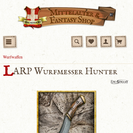
Wurfwaffen
L
ARP Wurfmesser Hunter