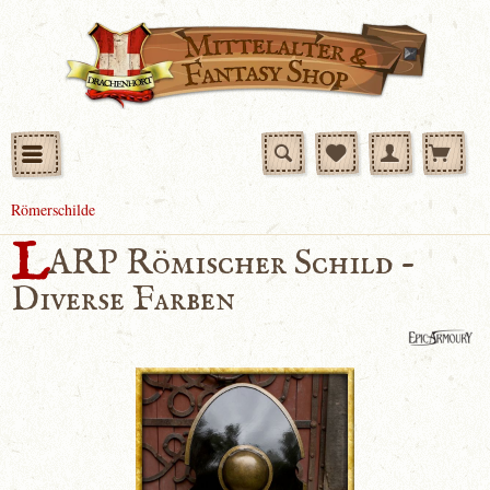
Römerschilde
L
ARP Römischer Schild -
Diverse Farben