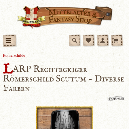
Römerschilde
L
ARP Rechteckiger
Römerschild Scutum - Diverse
Farben