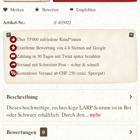
Merken
Bewerten
Empfehlen
Artikel-Nr.:
if-403022
Über 33'000 zufriedene Kund*innen
Exzellente Bewertung von 4.8 Sternen auf Google
Zahlung in 30 Tagen mit Twint später bezahlen
Versand mit Schweizer Post – sicher & schnell
Kostenloser Versand ab CHF 250 (exkl. Sperrgut)
Beschreibung
Dieses hochwertige, rechteckige LARP Scutum ist in Rot
oder Schwarz erhältlich. Durch den...
mehr
Bewertungen
0