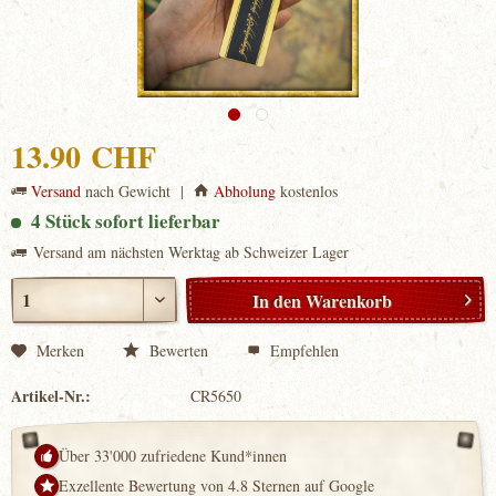
13.90 CHF
Versand
nach Gewicht |
Abholung
kostenlos
4 Stück sofort lieferbar
Versand am nächsten Werktag ab Schweizer Lager
In den
Warenkorb
Merken
Bewerten
Empfehlen
Artikel-Nr.:
CR5650
Über 33'000 zufriedene Kund*innen
Exzellente Bewertung von 4.8 Sternen auf Google