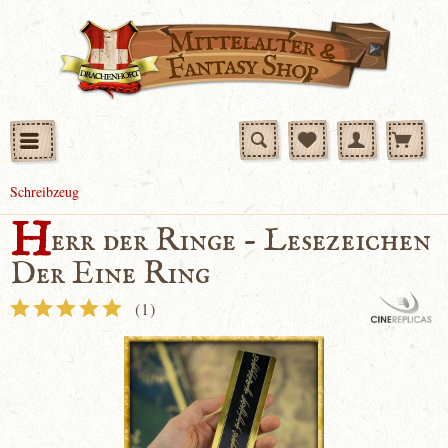
Schreibzeug
H
err der Ringe - Lesezeichen
Der Eine Ring
(
1
)