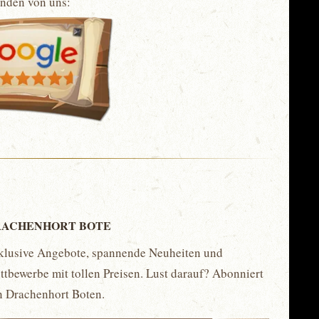
unden von uns:
ACHENHORT BOTE
klusive Angebote, spannende Neuheiten und
tbewerbe mit tollen Preisen. Lust darauf? Abonniert
n Drachenhort Boten.