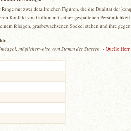
er Ringe mit zwei detailreichen Figuren, die die Dualität der ko
ren Konflikt von Gollum mit seiner gespaltenen Persönlichkeit 
 einem felsigen, grasbewachsenen Sockel stehen und ihre gegen
chte
Sméagol, möglicherweise vom Stamm der Starren.
-
Quelle Herr