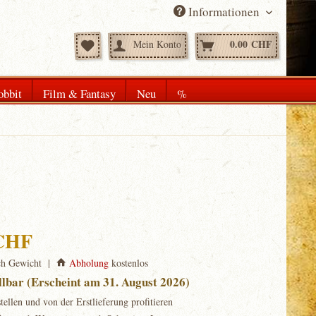
Informationen
0.00 CHF
Mein Konto
obbit
Film & Fantasy
Neu
%
 CHF
ch Gewicht |
Abholung
kostenlos
llbar (Erscheint am 31. August 2026)
stellen und von der Erstlieferung profitieren