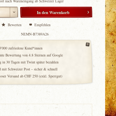
fort nach Wareneingang ab Schweizer Lager
In den
Warenkorb
Bewerten
Empfehlen
NEMN-B7389A26
3'000 zufriedene Kund*innen
ente Bewertung von 4.8 Sternen auf Google
 in 30 Tagen mit Twint später bezahlen
 mit Schweizer Post – sicher & schnell
loser Versand ab CHF 250 (exkl. Sperrgut)