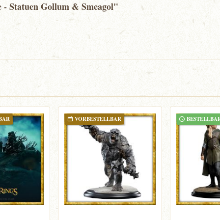
e - Statuen Gollum & Smeagol"
BAR
VORBESTELLBAR
BESTELLBA