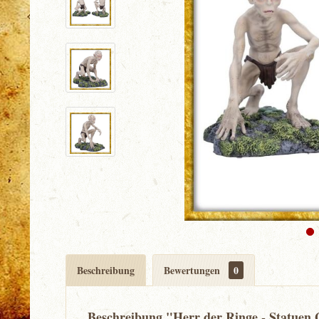
Beschreibung
Bewertungen
0
Beschreibung "Herr der Ringe - Statuen