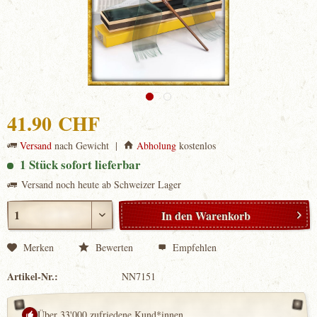
41.90 CHF
Versand
nach Gewicht |
Abholung
kostenlos
1 Stück sofort lieferbar
Versand noch heute ab Schweizer Lager
In den
Warenkorb
Merken
Bewerten
Empfehlen
Artikel-Nr.:
NN7151
Über 33'000 zufriedene Kund*innen