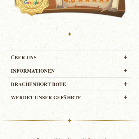
✦
ÜBER UNS
INFORMATIONEN
DRACHENHORT BOTE
WERDET UNSER GEFÄHRTE
✦
Alle Preise inkl. Mehrwertsteuer, exkl.
Versandkosten