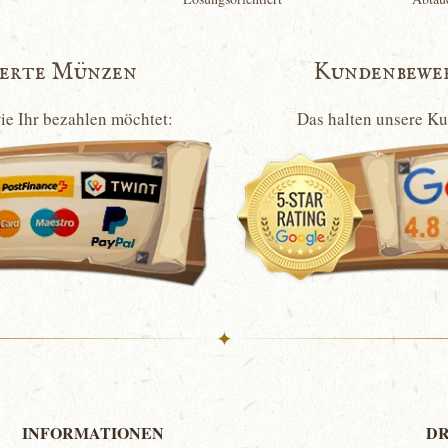
ierte Münzen
Kundenbewe
wie Ihr bezahlen möchtet:
Das halten unsere K
✦
INFORMATIONEN
DR