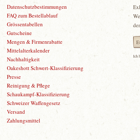
Datenschutzbestimmungen
Ex
FAQ zum Bestellablauf
Wet
Grössentabellen
de
Gutscheine
Mengen & Firmenrabatte
Mittelalterkalender
Ich 
Nachhaltigkeit
Oakeshott Schwert-Klassifizierung
Presse
Reinigung & Pflege
Schaukampf-Klassifizierung
Schweizer Waffengesetz
Versand
Zahlungsmittel