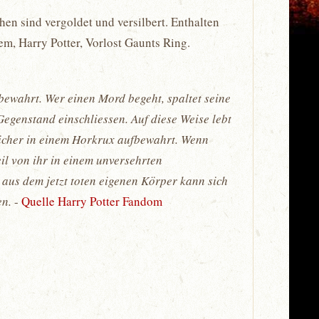
en sind vergoldet und versilbert. Enthalten
m, Harry Potter, Vorlost Gaunts Ring.
bewahrt. Wer einen Mord begeht, spaltet seine
egenstand einschliessen. Auf diese Weise lebt
t sicher in einem Horkrux aufbewahrt. Wenn
eil von ihr in einem unversehrten
 aus dem jetzt toten eigenen Körper kann sich
en.
-
Quelle Harry Potter Fandom