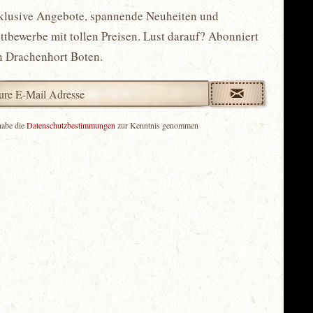
klusive Angebote, spannende Neuheiten und
tbewerbe mit tollen Preisen. Lust darauf? Abonniert
n Drachenhort Boten.
habe die
Datenschutzbestimmungen
zur Kenntnis genommen