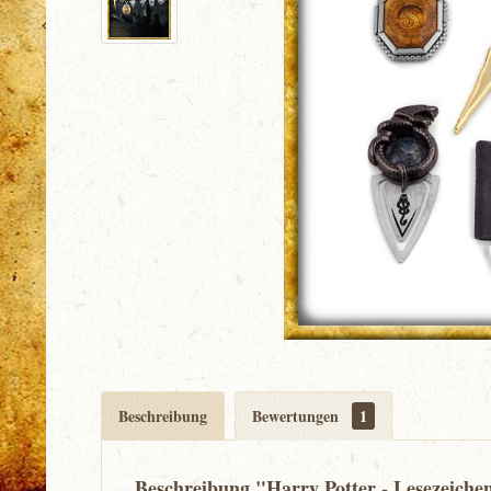
Beschreibung
Bewertungen
1
Beschreibung "Harry Potter - Lesezeiche