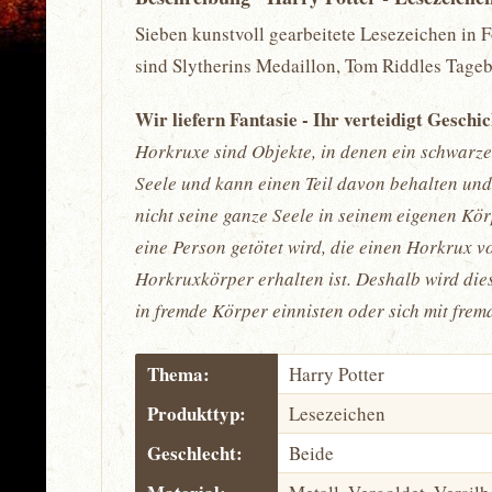
Sieben kunstvoll gearbeitete Lesezeichen in F
sind Slytherins Medaillon, Tom Riddles Tageb
Wir liefern Fantasie - Ihr verteidigt Geschi
Horkruxe sind Objekte, in denen ein schwarze
Seele und kann einen Teil davon behalten und
nicht seine ganze Seele in seinem eigenen Kör
eine Person getötet wird, die einen Horkrux vo
Horkruxkörper erhalten ist. Deshalb wird dies
in fremde Körper einnisten oder sich mit fre
Thema:
Harry Potter
Produkttyp:
Lesezeichen
Geschlecht:
Beide