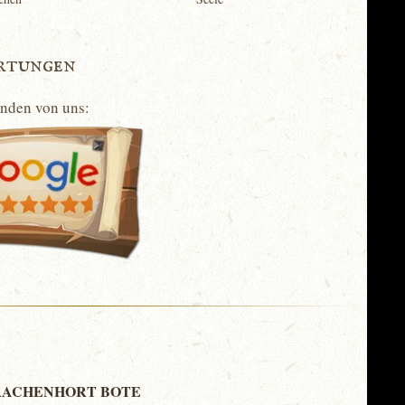
rtungen
unden von uns:
ACHENHORT BOTE