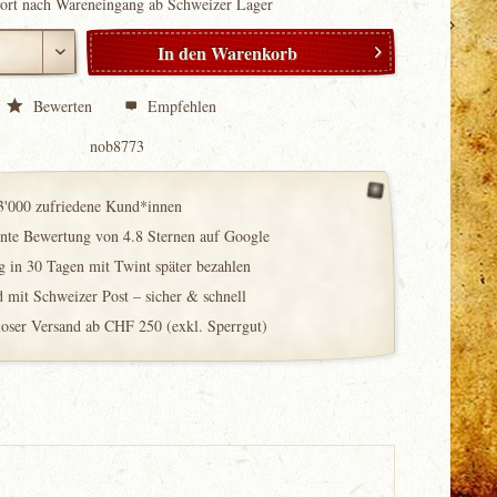
fort nach Wareneingang ab Schweizer Lager
In den
Warenkorb
Bewerten
Empfehlen
nob8773
3'000 zufriedene Kund*innen
ente Bewertung von 4.8 Sternen auf Google
 in 30 Tagen mit Twint später bezahlen
 mit Schweizer Post – sicher & schnell
loser Versand ab CHF 250 (exkl. Sperrgut)