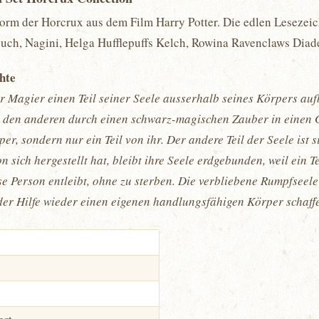
orm der Horcrux aus dem Film Harry Potter. Die edlen Lesezeich
uch, Nagini, Helga Hufflepuffs Kelch, Rowina Ravenclaws Diade
chte
r Magier einen Teil seiner Seele ausserhalb seines Körpers auf
 den anderen durch einen schwarz-magischen Zauber in einen G
per, sondern nur ein Teil von ihr. Der andere Teil der Seele is
n sich hergestellt hat, bleibt ihre Seele erdgebunden, weil ein T
e Person entleibt, ohne zu sterben. Die verbliebene Rumpfseele
mder Hilfe wieder einen eigenen handlungsfähigen Körper schaff