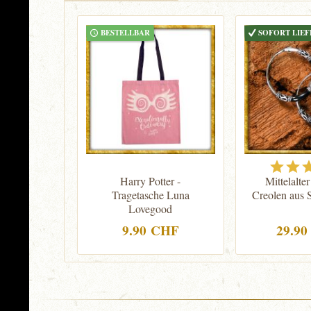
BESTELLBAR
SOFORT LIE
Harry Potter -
Mittelalte
Tragetasche Luna
Creolen aus S
Lovegood
9.90 CHF
29.9