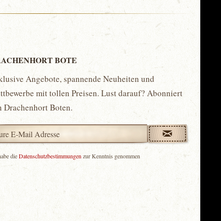
ACHENHORT BOTE
klusive Angebote, spannende Neuheiten und
tbewerbe mit tollen Preisen. Lust darauf? Abonniert
n Drachenhort Boten.
habe die
Datenschutzbestimmungen
zur Kenntnis genommen