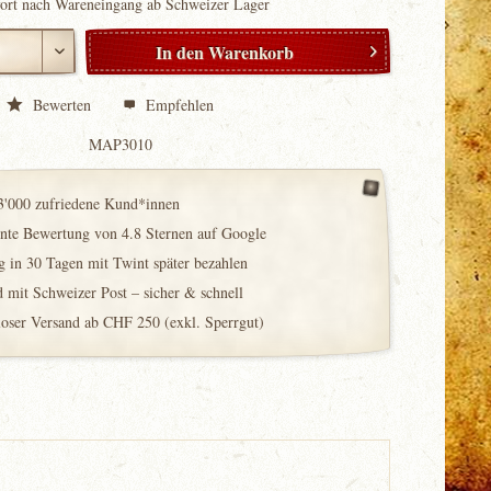
fort nach Wareneingang ab Schweizer Lager
In den
Warenkorb
Bewerten
Empfehlen
MAP3010
3'000 zufriedene Kund*innen
ente Bewertung von 4.8 Sternen auf Google
 in 30 Tagen mit Twint später bezahlen
 mit Schweizer Post – sicher & schnell
loser Versand ab CHF 250 (exkl. Sperrgut)