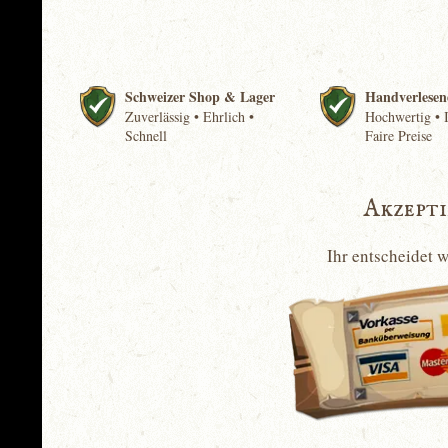
Schweizer Shop & Lager
Handverlesen
Zuverlässig • Ehrlich •
Hochwertig • I
Schnell
Faire Preise
Akzept
Ihr entscheidet 