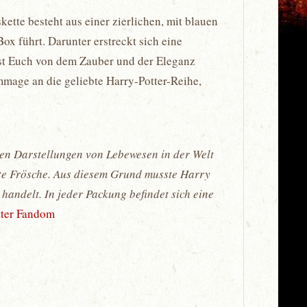
kette besteht aus einer zierlichen, mit blauen
x führt. Darunter erstreckt sich eine
sst Euch von dem Zauber und der Eleganz
mmage an die geliebte Harry-Potter-Reihe,
sten Darstellungen von Lebewesen in der Welt
chte Frösche. Aus diesem Grund musste Harry
 handelt. In jeder Packung befindet sich eine
tter Fandom