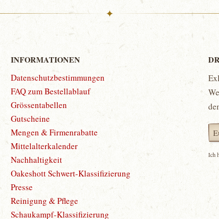
✦
INFORMATIONEN
DR
Datenschutzbestimmungen
Ex
FAQ zum Bestellablauf
Wet
Grössentabellen
de
Gutscheine
Mengen & Firmenrabatte
Mittelalterkalender
Ich 
Nachhaltigkeit
Oakeshott Schwert-Klassifizierung
Presse
Reinigung & Pflege
Schaukampf-Klassifizierung