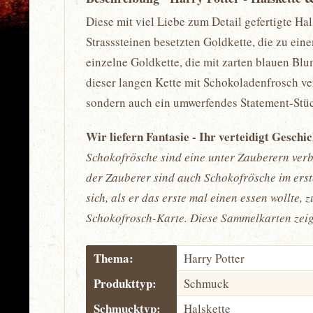
Diese mit viel Liebe zum Detail gefertigte Hal
Strasssteinen besetzten Goldkette, die zu ein
einzelne Goldkette, die mit zarten blauen B
dieser langen Kette mit Schokoladenfrosch ve
sondern auch ein umwerfendes Statement-Stück
Wir liefern Fantasie - Ihr verteidigt Geschi
Schokofrösche sind eine unter Zauberern verb
der Zauberer sind auch Schokofrösche im erst
sich, als er das erste mal einen essen wollte,
Schokofrosch-Karte. Diese Sammelkarten zei
Thema:
Harry Potter
Produkttyp:
Schmuck
Schmucktyp:
Halskette