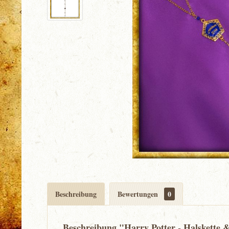
Beschreibung
Bewertungen
0
Beschreibung "Harry Potter - Halskette