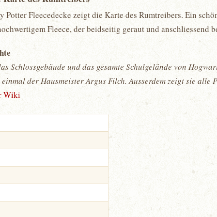
rry Potter Fleecedecke zeigt die Karte des Rumtreibers. Ein sch
v hochwertigem Fleece, der beidseitig geraut und anschliessend
chte
das Schlossgebäude und das gesamte Schulgelände von Hogwarts
 einmal der Hausmeister Argus Filch. Ausserdem zeigt sie alle 
r Wiki