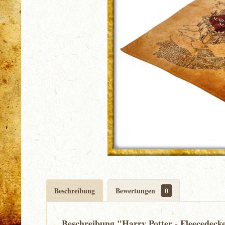
Beschreibung
Bewertungen
0
Beschreibung "Harry Potter - Fleecedeck