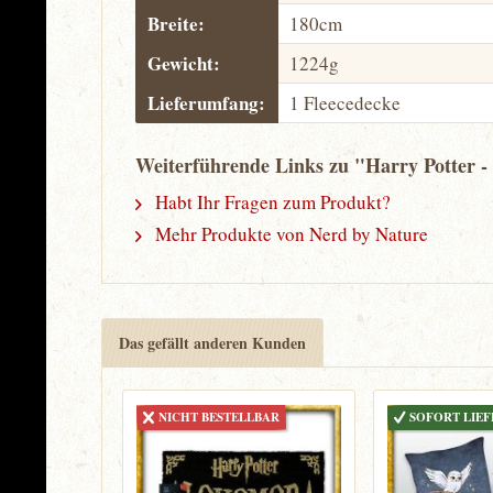
Breite:
180cm
Gewicht:
1224g
Lieferumfang:
1 Fleecedecke
Weiterführende Links zu "Harry Potter -
Habt Ihr Fragen zum Produkt?
Mehr Produkte von Nerd by Nature
Das gefällt anderen Kunden
NICHT BESTELLBAR
SOFORT LIE