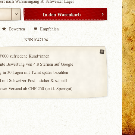
fort nach Wareneingang ab Schweizer Lager
In den
Warenkorb
Bewerten
Empfehlen
NBN1047194
3'000 zufriedene Kund*innen
ente Bewertung von 4.8 Sternen auf Google
 in 30 Tagen mit Twint später bezahlen
 mit Schweizer Post – sicher & schnell
loser Versand ab CHF 250 (exkl. Sperrgut)