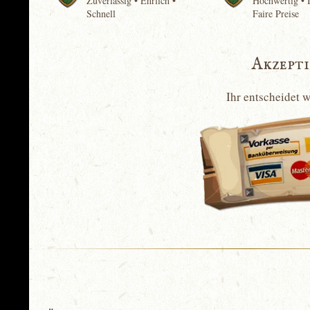
Zuverlässig • Ehrlich •
Hochwertig • I
Schnell
Faire Preise
Akzept
Ihr entscheidet 