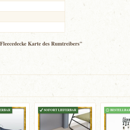
 Fleecedecke Karte des Rumtreibers"
FERBAR
SOFORT LIEFERBAR
BESTELLBA