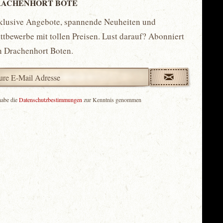
ACHENHORT BOTE
klusive Angebote, spannende Neuheiten und
tbewerbe mit tollen Preisen. Lust darauf? Abonniert
n Drachenhort Boten.
habe die
Datenschutzbestimmungen
zur Kenntnis genommen