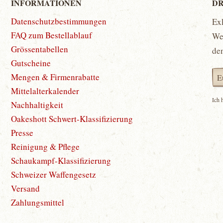
INFORMATIONEN
DR
Datenschutzbestimmungen
Ex
FAQ zum Bestellablauf
Wet
Grössentabellen
de
Gutscheine
Mengen & Firmenrabatte
Mittelalterkalender
Ich 
Nachhaltigkeit
Oakeshott Schwert-Klassifizierung
Presse
Reinigung & Pflege
Schaukampf-Klassifizierung
Schweizer Waffengesetz
Versand
Zahlungsmittel