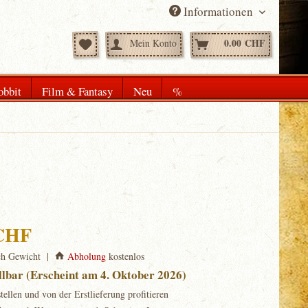
Informationen
0.00 CHF
Mein Konto
obbit
Film & Fantasy
Neu
%
 CHF
ch Gewicht |
Abholung
kostenlos
llbar (Erscheint am 4. Oktober 2026)
stellen und von der Erstlieferung profitieren