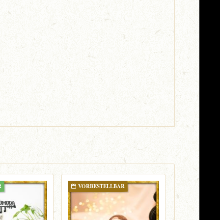
R
VORBESTELLBAR
BESTELLB