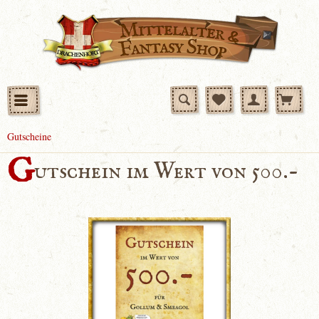
Gutscheine
G
utschein im Wert von 500.-