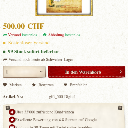
500.00 CHF
Versand
kostenlos |
Abholung
kostenlos
Kostenloser Versand
99 Stück sofort lieferbar
Versand noch heute ab Schweizer Lager
In den
Warenkorb
Merken
Bewerten
Empfehlen
Artikel-Nr.:
gift_500-Digital
Über 33'000 zufriedene Kund*innen
Exzellente Bewertung von 4.8 Sternen auf Google
Zahlung in 30 Tagen mit Twint später bezahlen