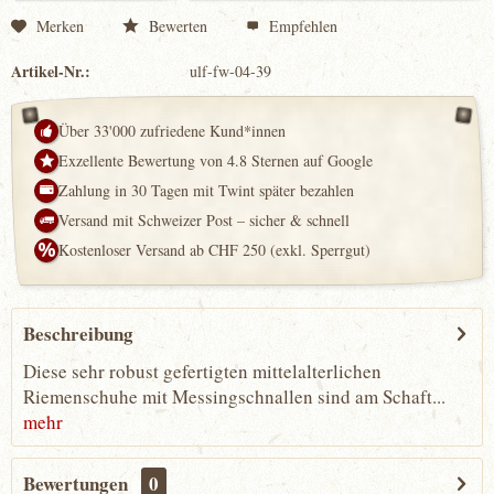
Merken
Bewerten
Empfehlen
Artikel-Nr.:
ulf-fw-04-39
Über 33'000 zufriedene Kund*innen
Exzellente Bewertung von 4.8 Sternen auf Google
Zahlung in 30 Tagen mit Twint später bezahlen
Versand mit Schweizer Post – sicher & schnell
Kostenloser Versand ab CHF 250 (exkl. Sperrgut)
Beschreibung
Diese sehr robust gefertigten mittelalterlichen
Riemenschuhe mit Messingschnallen sind am Schaft...
mehr
Bewertungen
0