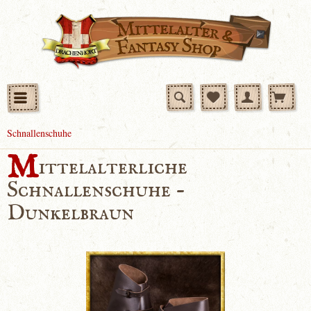
Schnallenschuhe
M
ittelalterliche
Schnallenschuhe -
Dunkelbraun