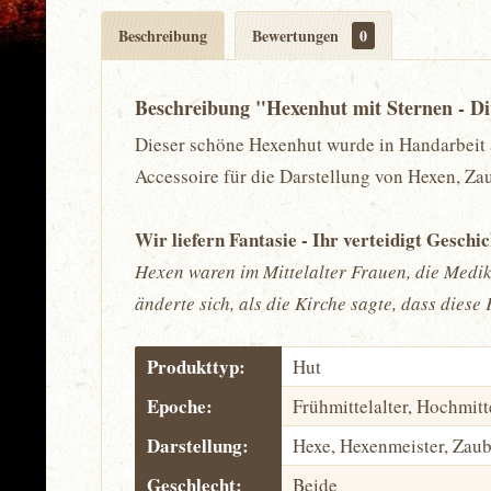
Beschreibung
Bewertungen
0
Beschreibung "Hexenhut mit Sternen - Di
Dieser schöne Hexenhut wurde in Handarbeit au
Accessoire für die Darstellung von Hexen, Za
Wir liefern Fantasie - Ihr verteidigt Geschi
Hexen waren im Mittelalter Frauen, die Medik
änderte sich, als die Kirche sagte, dass dies
Produkttyp:
Hut
Epoche:
Frühmittelalter, Hochmitte
Darstellung:
Hexe, Hexenmeister, Zaub
Geschlecht:
Beide