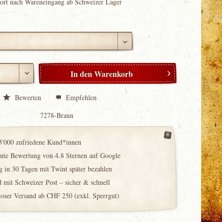
fort nach Wareneingang ab Schweizer Lager
In den
Warenkorb
Bewerten
Empfehlen
7278-Braun
3'000 zufriedene Kund*innen
ente Bewertung von 4.8 Sternen auf Google
 in 30 Tagen mit Twint später bezahlen
 mit Schweizer Post – sicher & schnell
loser Versand ab CHF 250 (exkl. Sperrgut)