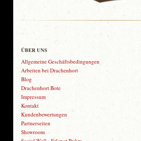
ÜBER UNS
Allgemeine Geschäftsbedingungen
Arbeiten bei Drachenhort
Blog
Drachenhort Bote
Impressum
Kontakt
Kundenbewertungen
Partnerseiten
Showroom
Social Wall - Erlangt Ruhm