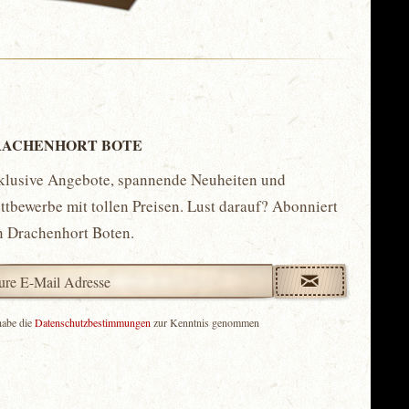
ACHENHORT BOTE
klusive Angebote, spannende Neuheiten und
tbewerbe mit tollen Preisen. Lust darauf? Abonniert
n Drachenhort Boten.
habe die
Datenschutzbestimmungen
zur Kenntnis genommen