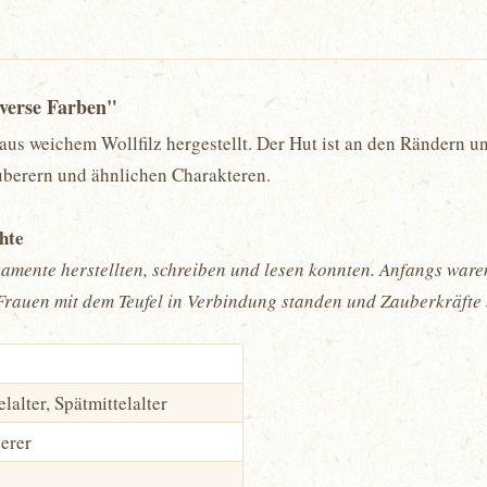
verse Farben"
s weichem Wollfilz hergestellt. Der Hut ist an den Rändern und 
uberern und ähnlichen Charakteren.
chte
amente herstellten, schreiben und lesen konnten. Anfangs ware
e Frauen mit dem Teufel in Verbindung standen und Zauberkräfte
lalter, Spätmittelalter
erer