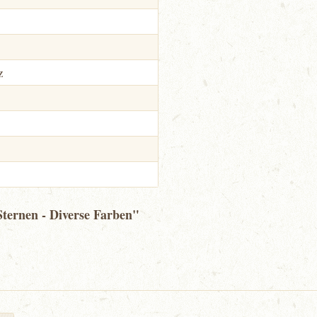
z
ternen - Diverse Farben"