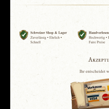
Schweizer Shop & Lager
Handverlesen
Zuverlässig • Ehrlich •
Hochwertig • I
Schnell
Faire Preise
Akzept
Ihr entscheidet 