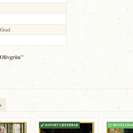
 Grad
 Olivgrün"
n
SOFORT LIEFERBAR
BESTELLBA