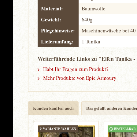
Material:
Baumwolle
Gewicht:
640g
Pflegehinweise:
Maschinenwäsche bei 40
Lieferumfang:
1 Tunika
Weiterführende Links zu "Elfen Tunika -
Habt Ihr Fragen zum Produkt?
Mehr Produkte von Epic Armoury
Kunden kauften auch
Das gefällt anderen Kunde
VARIANTE WÄHLEN
BESTELLBAR