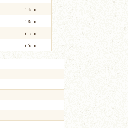
54cm
58cm
61cm
65cm