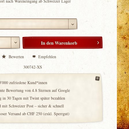
fort nach Wareneingang ab Schweizer Lager
In den
Warenkorb
Bewerten
Empfehlen
300742-XS
3'000 zufriedene Kund*innen
ente Bewertung von 4.8 Sternen auf Google
 in 30 Tagen mit Twint später bezahlen
 mit Schweizer Post – sicher & schnell
loser Versand ab CHF 250 (exkl. Sperrgut)