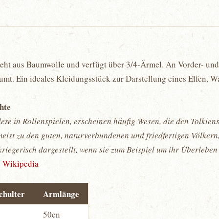
teht aus Baumwolle und verfügt über 3/4-Ärmel. An Vorder- und 
umt. Ein ideales Kleidungsstück zur Darstellung eines Elfen, W
chte
ere in Rollenspielen, erscheinen häufig Wesen, die den Tolkie
eist zu den guten, naturverbundenen und friedfertigen Völkern,
riegerisch dargestellt, wenn sie zum Beispiel um ihr Überleben
e Wikipedia
chulter
Armlänge
50cn