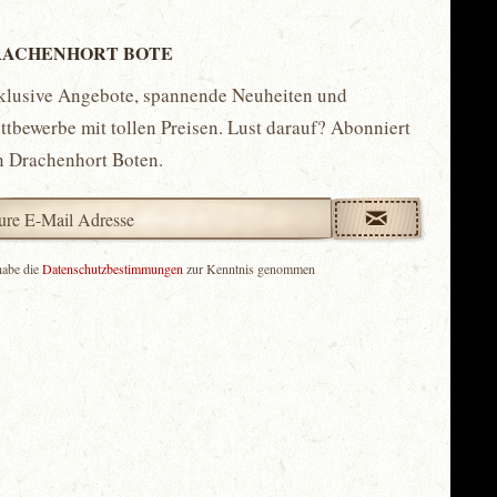
ACHENHORT BOTE
klusive Angebote, spannende Neuheiten und
tbewerbe mit tollen Preisen. Lust darauf? Abonniert
n Drachenhort Boten.
habe die
Datenschutzbestimmungen
zur Kenntnis genommen