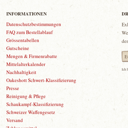
INFORMATIONEN
DR
Datenschutzbestimmungen
Ex
FAQ zum Bestellablauf
Wet
Grössentabellen
de
Gutscheine
Mengen & Firmenrabatte
Mittelalterkalender
Ich 
Nachhaltigkeit
Oakeshott Schwert-Klassifizierung
Presse
Reinigung & Pflege
Schaukampf-Klassifizierung
Schweizer Waffengesetz
Versand