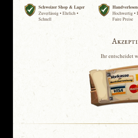
Schweizer Shop & Lager
Handverlesen
Zuverlässig • Ehrlich •
Hochwertig • I
Schnell
Faire Preise
Akzept
Ihr entscheidet 