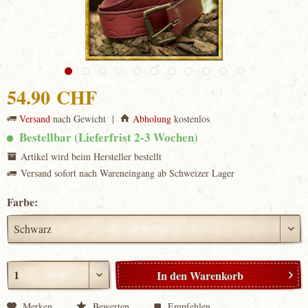
54.90 CHF
Versand
nach Gewicht |
Abholung
kostenlos
Bestellbar (Lieferfrist 2-3 Wochen)
Artikel wird beim Hersteller bestellt
Versand sofort nach Wareneingang ab Schweizer Lager
Farbe:
In den
Warenkorb
Merken
Bewerten
Empfehlen