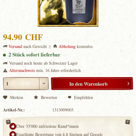
94.90 CHF
Versand
nach Gewicht |
Abholung
kostenlos
2 Stück sofort lieferbar
Versand noch heute ab Schweizer Lager
Altersnachweis
min. 16 Jahre erforderlich
In den
Warenkorb
Merken
Bewerten
Empfehlen
Artikel-Nr.:
1313009003
Über 33'000 zufriedene Kund*innen
Exzellente Bewertung von 4.8 Sternen auf Google