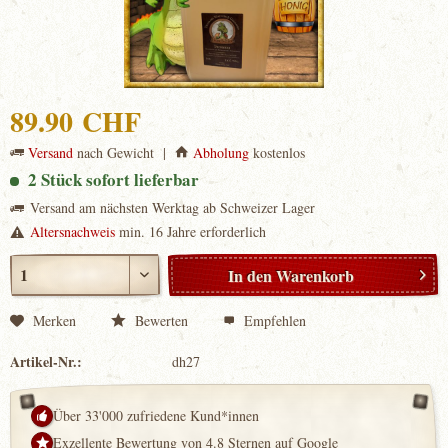
89.90 CHF
Versand
nach Gewicht |
Abholung
kostenlos
2 Stück sofort lieferbar
Versand am nächsten Werktag ab Schweizer Lager
Altersnachweis
min. 16 Jahre erforderlich
In den
Warenkorb
Merken
Bewerten
Empfehlen
Artikel-Nr.:
dh27
Über 33'000 zufriedene Kund*innen
Exzellente Bewertung von 4.8 Sternen auf Google