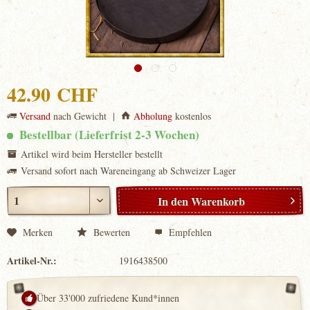
42.90 CHF
Versand
nach Gewicht |
Abholung
kostenlos
Bestellbar (Lieferfrist 2-3 Wochen)
Artikel wird beim Hersteller bestellt
Versand sofort nach Wareneingang ab Schweizer Lager
In den
Warenkorb
Merken
Bewerten
Empfehlen
Artikel-Nr.:
1916438500
Über 33'000 zufriedene Kund*innen