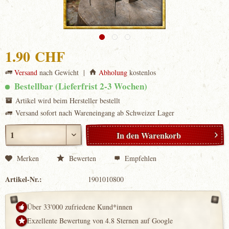
1.90 CHF
Versand
nach Gewicht |
Abholung
kostenlos
Bestellbar (Lieferfrist 2-3 Wochen)
Artikel wird beim Hersteller bestellt
Versand sofort nach Wareneingang ab Schweizer Lager
In den
Warenkorb
Merken
Bewerten
Empfehlen
Artikel-Nr.:
1901010800
Über 33'000 zufriedene Kund*innen
Exzellente Bewertung von 4.8 Sternen auf Google