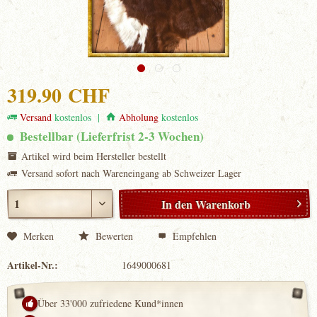
319.90 CHF
Versand
kostenlos |
Abholung
kostenlos
Bestellbar (Lieferfrist 2-3 Wochen)
Artikel wird beim Hersteller bestellt
Versand sofort nach Wareneingang ab Schweizer Lager
In den
Warenkorb
Merken
Bewerten
Empfehlen
Artikel-Nr.:
1649000681
Über 33'000 zufriedene Kund*innen