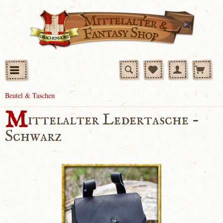
Beutel & Taschen
M
ittelalter Ledertasche -
Schwarz