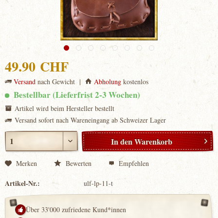
49.90 CHF
Versand
nach Gewicht |
Abholung
kostenlos
Bestellbar (Lieferfrist 2-3 Wochen)
Artikel wird beim Hersteller bestellt
Versand sofort nach Wareneingang ab Schweizer Lager
In den
Warenkorb
Merken
Bewerten
Empfehlen
Artikel-Nr.:
ulf-lp-11-t
Über 33'000 zufriedene Kund*innen