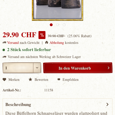
29.90 CHF
39.90 CHF
(25.06% Rabatt)
Versand
nach Gewicht |
Abholung
kostenlos
2 Stück sofort lieferbar
Versand am nächsten Werktag ab Schweizer Lager
In den
Warenkorb
Merken
Bewerten
Empfehlen
Artikel-Nr.:
11158
Beschreibung
Diese Büffelhorn Schnapsgläser wurden glattpoliert und