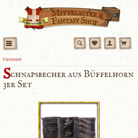
Unverziert
S
chnapsbecher aus Büffelhorn
3er Set