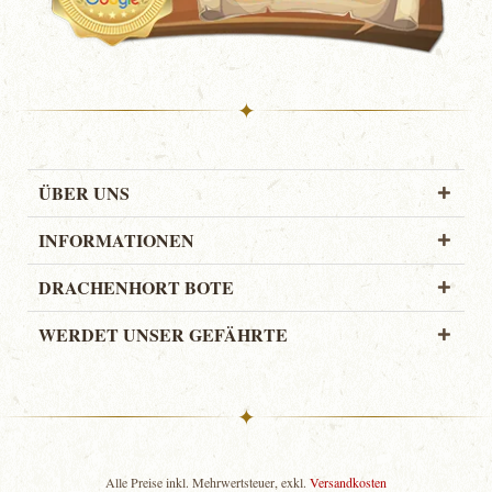
✦
ÜBER UNS
INFORMATIONEN
DRACHENHORT BOTE
WERDET UNSER GEFÄHRTE
✦
Alle Preise inkl. Mehrwertsteuer, exkl.
Versandkosten