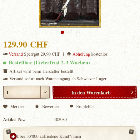
129.90 CHF
Versand
Sperrgut 29.90 CHF |
Abholung
kostenlos
Bestellbar (Lieferfrist 2-3 Wochen)
Artikel wird beim Hersteller bestellt
Versand sofort nach Wareneingang ab Schweizer Lager
In den
Warenkorb
Merken
Bewerten
Empfehlen
Artikel-Nr.:
402083
Über 33'000 zufriedene Kund*innen