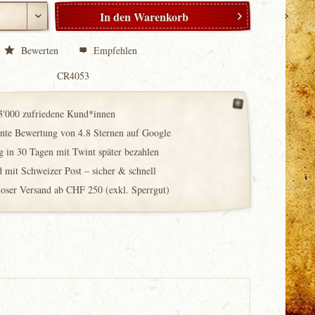
In den
Warenkorb
Bewerten
Empfehlen
CR4053
3'000 zufriedene Kund*innen
ente Bewertung von 4.8 Sternen auf Google
 in 30 Tagen mit Twint später bezahlen
 mit Schweizer Post – sicher & schnell
loser Versand ab CHF 250 (exkl. Sperrgut)