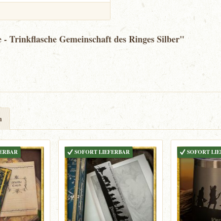
 - Trinkflasche Gemeinschaft des Ringes Silber"
n
FERBAR
SOFORT LIEFERBAR
SOFORT LI