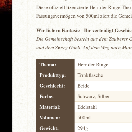
Diese offiziell lizenzierte Herr der Ringe The
Fassungsvermögen von 500ml ziert die Gemeinsc
Wir liefern Fantasie - Ihr verteidigt Geschi
Die Gemeinschaft besteht aus dem Zauberer 
und dem Zwerg Gimli. Auf dem Weg nach Mord
Thema:
Herr der Ringe
Produkttyp:
Trinkflasche
Geschlecht:
Beide
Farbe:
Schwarz, Silber
Material:
Edelstahl
Volumen:
500ml
Gewicht:
294g