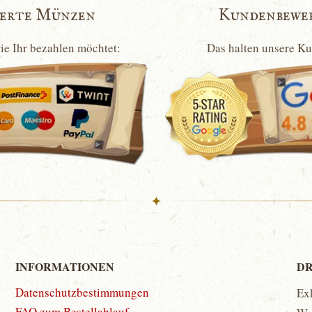
ierte Münzen
Kundenbewe
wie Ihr bezahlen möchtet:
Das halten unsere K
✦
INFORMATIONEN
DR
Datenschutzbestimmungen
Ex
FAQ zum Bestellablauf