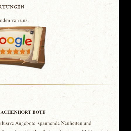
rtungen
unden von uns:
ACHENHORT BOTE
klusive Angebote, spannende Neuheiten und