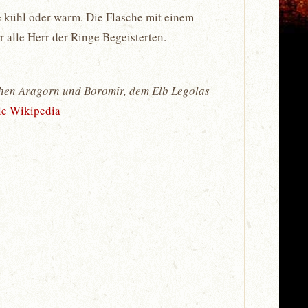
nge kühl oder warm. Die Flasche mit einem
 alle Herr der Ringe Begeisterten.
chen Aragorn und Boromir, dem Elb Legolas
le Wikipedia