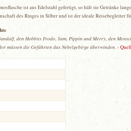
rmosflasche ist aus Edelstahl gefertigt, so hält sie Getränke la
haft des Ringes in Silber und ist der ideale Reisebegleiter für
chte
Gandalf, den Hobbits Frodo, Sam, Pippin und Merry, den Mens
or müssen die Gefährten das Nebelgebirge überwinden.
- Quel