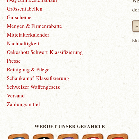
Wet
Grössentabellen
de
Gutscheine
Mengen & Firmenrabatte
Mittelalterkalender
Ich 
Nachhaltigkeit
Oakeshott Schwert-Klassifizierung
Presse
Reinigung & Pflege
Schaukampf-Klassifizierung
Schweizer Waffengesetz
Versand
Zahlungsmittel
WERDET UNSER GEFÄHRTE