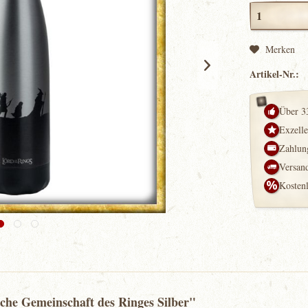
Merken
Artikel-Nr.:
Über 3
Exzell
Zahlung
Versand
Kosten
sche Gemeinschaft des Ringes Silber"