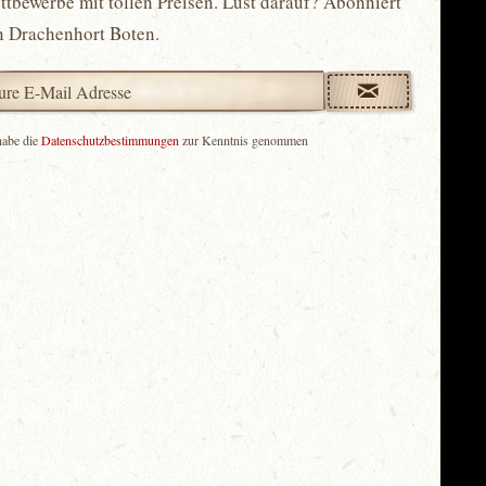
tbewerbe mit tollen Preisen. Lust darauf? Abonniert
n Drachenhort Boten.
habe die
Datenschutzbestimmungen
zur Kenntnis genommen