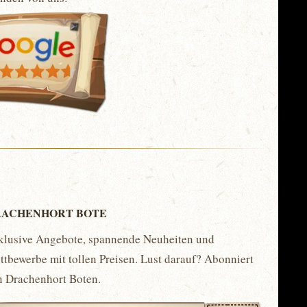
ACHENHORT BOTE
klusive Angebote, spannende Neuheiten und
tbewerbe mit tollen Preisen. Lust darauf? Abonniert
n Drachenhort Boten.