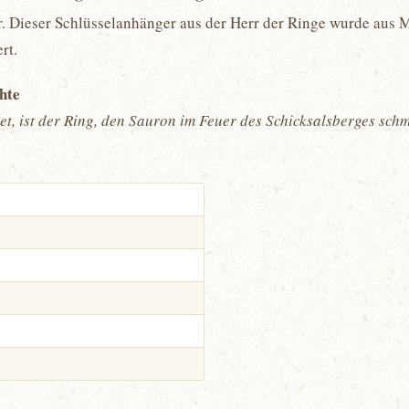
r. Dieser Schlüsselanhänger aus der Herr der Ringe wurde aus M
rt.
chte
et, ist der Ring, den Sauron im Feuer des Schicksalsberges sch