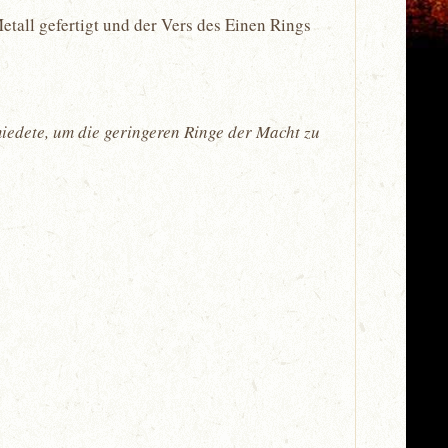
etall gefertigt und der Vers des Einen Rings
miedete, um die geringeren Ringe der Macht zu