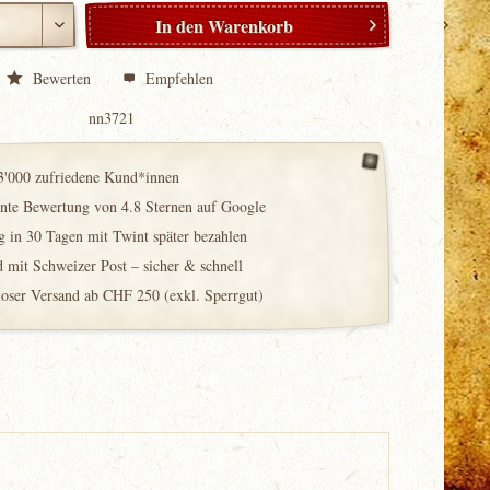
In den
Warenkorb
Bewerten
Empfehlen
nn3721
3'000 zufriedene Kund*innen
ente Bewertung von 4.8 Sternen auf Google
 in 30 Tagen mit Twint später bezahlen
 mit Schweizer Post – sicher & schnell
loser Versand ab CHF 250 (exkl. Sperrgut)