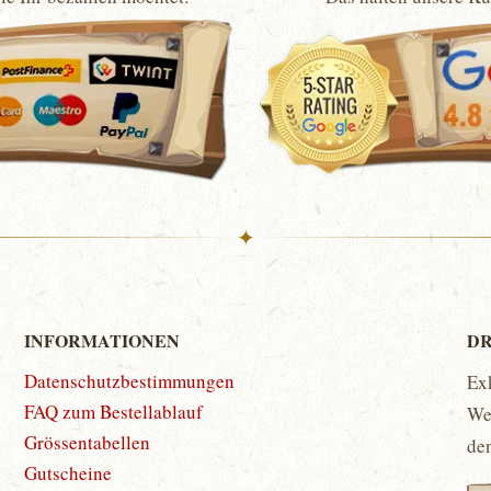
✦
INFORMATIONEN
DR
Datenschutzbestimmungen
Ex
FAQ zum Bestellablauf
Wet
Grössentabellen
de
Gutscheine