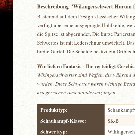
Beschreibung "Wikingerschwert Hurum 
Basierend auf dem Design klassischer Wiking
verfügt über eine ausgeprägte Hohlkehle, welc
die Spitze ist abgerundet. Die kurze Pariersta
Schwertes ist mit Lederschnur umwickelt. Das
breite Gürtel. Die Scheide besitzt ein Ortblech
Wir liefern Fantasie - Ihr verteidigt Geschi
Wikingerschwerter sind Waffen, die während d
wurden. Diese Schwerter waren wichtige Bestan
kriegerischen Auseinandersetzungen.
Produkttyp:
Schaukampf
Schaukampf-Klasse:
SK-B
Schwerttyp:
Wikingersch