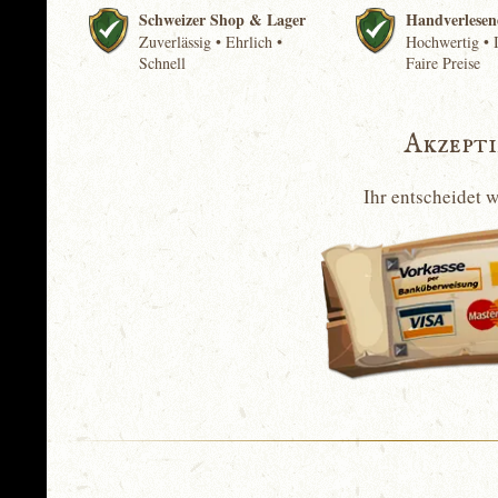
Schweizer Shop & Lager
Handverlesen
Zuverlässig • Ehrlich •
Hochwertig • I
Schnell
Faire Preise
Akzept
Ihr entscheidet 