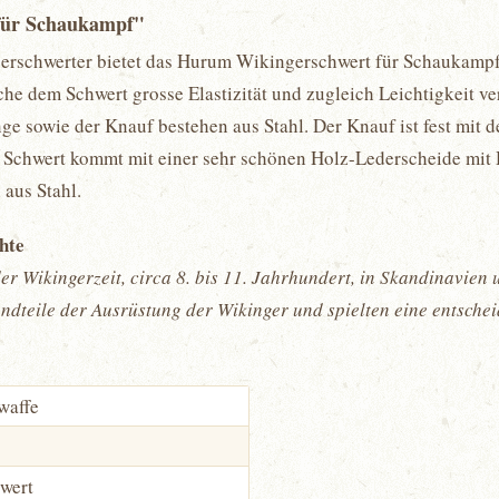
für Schaukampf"
erschwerter bietet das Hurum Wikingerschwert für Schaukampf 
he dem Schwert grosse Elastizität und zugleich Leichtigkeit ver
nge sowie der Knauf bestehen aus Stahl. Der Knauf ist fest mit d
 Schwert kommt mit einer sehr schönen Holz-Lederscheide mit 
 aus Stahl.
chte
er Wikingerzeit, circa 8. bis 11. Jahrhundert, in Skandinavie
dteile der Ausrüstung der Wikinger und spielten eine entscheid
waffe
wert