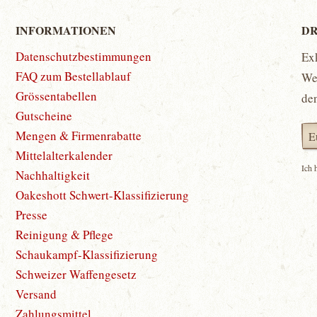
INFORMATIONEN
DR
Datenschutzbestimmungen
Ex
FAQ zum Bestellablauf
Wet
Grössentabellen
de
Gutscheine
Mengen & Firmenrabatte
Mittelalterkalender
Ich 
Nachhaltigkeit
Oakeshott Schwert-Klassifizierung
Presse
Reinigung & Pflege
Schaukampf-Klassifizierung
Schweizer Waffengesetz
Versand
Zahlungsmittel