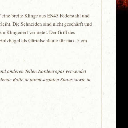
eine breite Klinge aus EN45 Federstahl und
leiht. Die Schneiden sind nicht geschärft und
em Klingenerl vernietet. Der Griff des
Holzbügel als Gürtelschlaufe für max. 5 cm
n und anderen Teilen Nordeuropas verwendet
ende Rolle in ihrem sozialen Status sowie in