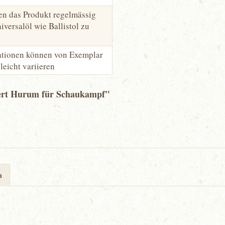
en das Produkt regelmässig
iversalöl wie Ballistol zu
kationen können von Exemplar
leicht variieren
ert Hurum für Schaukampf"
n