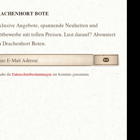
ACHENHORT BOTE
klusive Angebote, spannende Neuheiten und
tbewerbe mit tollen Preisen. Lust darauf? Abonniert
n Drachenhort Boten.
habe die
Datenschutzbestimmungen
zur Kenntnis genommen