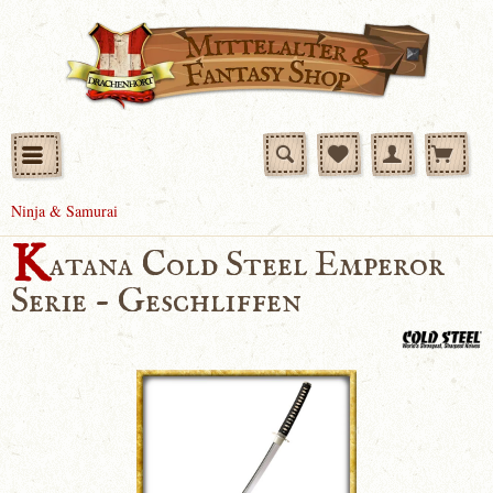
Ninja & Samurai
K
atana Cold Steel Emperor
Serie - Geschliffen