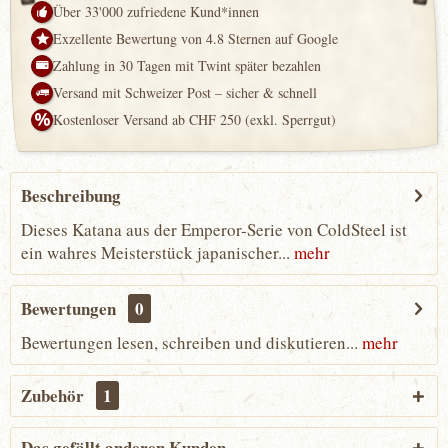
Über 33'000 zufriedene Kund*innen
Exzellente Bewertung von 4.8 Sternen auf Google
Zahlung in 30 Tagen mit Twint später bezahlen
Versand mit Schweizer Post – sicher & schnell
Kostenloser Versand ab CHF 250 (exkl. Sperrgut)
Beschreibung
Dieses Katana aus der Emperor-Serie von ColdSteel ist
ein wahres Meisterstück japanischer...
mehr
Bewertungen
0
Bewertungen lesen, schreiben und diskutieren...
mehr
Zubehör
1
Das gefällt anderen Kunden