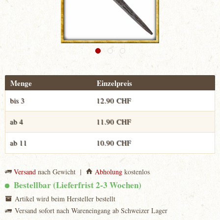
Menge
Einzelpreis
bis
3
12.90 CHF
ab
4
11.90 CHF
ab
11
10.90 CHF
Versand
nach Gewicht |
Abholung
kostenlos
Bestellbar (Lieferfrist 2-3 Wochen)
Artikel wird beim Hersteller bestellt
Versand sofort nach Wareneingang ab Schweizer Lager