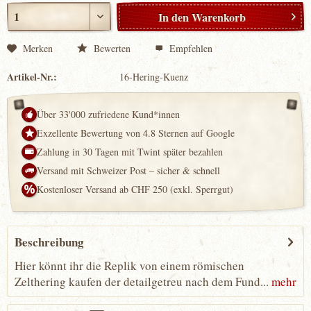
In den
Warenkorb
Merken
Bewerten
Empfehlen
Artikel-Nr.:
16-Hering-Kuenz
Über 33'000 zufriedene Kund*innen
Exzellente Bewertung von 4.8 Sternen auf Google
Zahlung in 30 Tagen mit Twint später bezahlen
Versand mit Schweizer Post – sicher & schnell
Kostenloser Versand ab CHF 250 (exkl. Sperrgut)
Beschreibung
Hier könnt ihr die Replik von einem römischen
Zelthering kaufen der detailgetreu nach dem Fund...
mehr