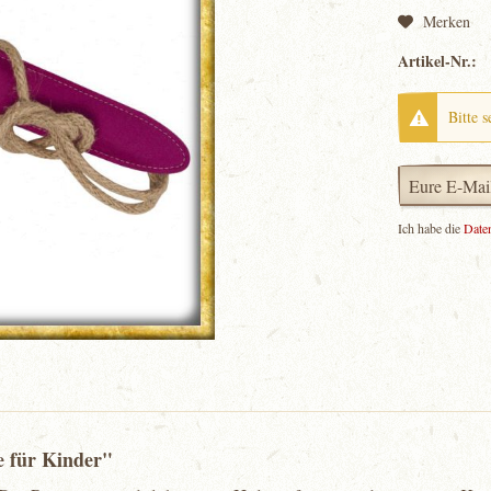
Merken
Artikel-Nr.:
Bitte s
Ich habe die
Date
e für Kinder"