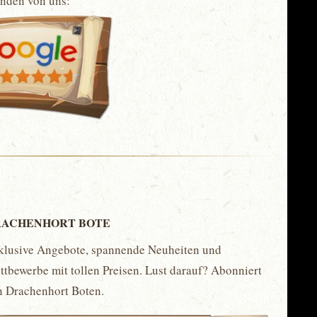
unden von uns:
ACHENHORT BOTE
klusive Angebote, spannende Neuheiten und
tbewerbe mit tollen Preisen. Lust darauf? Abonniert
n Drachenhort Boten.