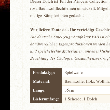
Dieser Dolch ist Teil der Princess-Collection
rosa Baumwollflechtleinen umwickelt. Mitgelie
mutige Kämpferinnen gedacht.
Wir liefern Fantasie - Ihr verteidigt Geschi
Die deutsche Spielzeugmanufaktur VAH ist ein
handwerklichen Eigenproduktionen werden hei
und speichelechte Materialien, unbedenkliche
Beachtung der Ökologie, Gesundheitsverträgl
Produkttyp:
Spielwaffe
Material:
Baumwolle, Holz, Wollfilz
Länge:
35cm
Lieferumfang:
1 Scheide, 1 Dolch