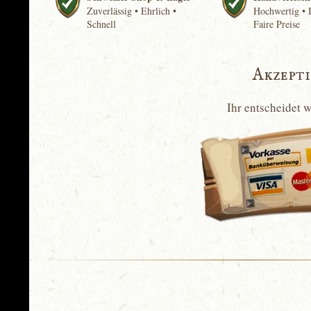
Zuverlässig • Ehrlich •
Hochwertig • I
Schnell
Faire Preise
Akzept
Ihr entscheidet 