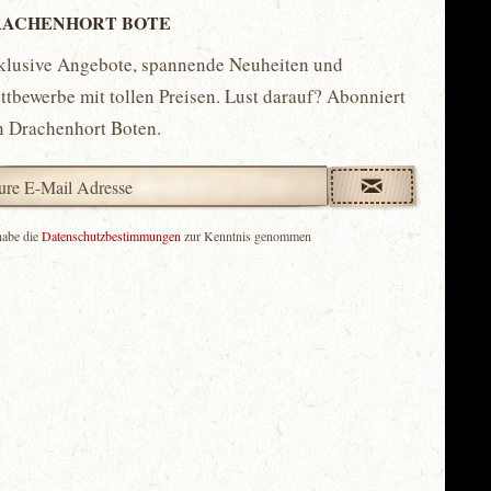
ACHENHORT BOTE
klusive Angebote, spannende Neuheiten und
tbewerbe mit tollen Preisen. Lust darauf? Abonniert
n Drachenhort Boten.
habe die
Datenschutzbestimmungen
zur Kenntnis genommen