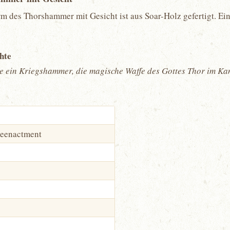
 des Thorshammer mit Gesicht ist aus Soar-Holz gefertigt. Ein
.
chte
ie ein Kriegshammer, die magische Waffe des Gottes Thor im Ka
Reenactment