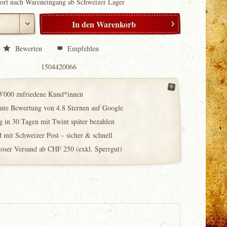
fort nach Wareneingang ab Schweizer Lager
In den
Warenkorb
Bewerten
Empfehlen
1504420066
3'000 zufriedene Kund*innen
ente Bewertung von 4.8 Sternen auf Google
 in 30 Tagen mit Twint später bezahlen
 mit Schweizer Post – sicher & schnell
loser Versand ab CHF 250 (exkl. Sperrgut)