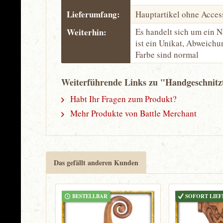
Lieferumfang:
Hauptartikel ohne Acces
Weiterhin:
Es handelt sich um ein N
ist ein Unikat, Abweich
Farbe sind normal
Weiterführende Links zu "Handgeschnit
Habt Ihr Fragen zum Produkt?
Mehr Produkte von Battle Merchant
Das gefällt anderen Kunden
BESTELLBAR
SOFORT LIE