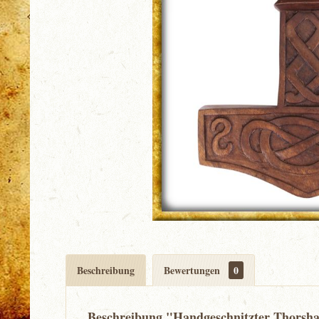
Beschreibung
Bewertungen
0
Beschreibung "Handgeschnitzter Thorsh