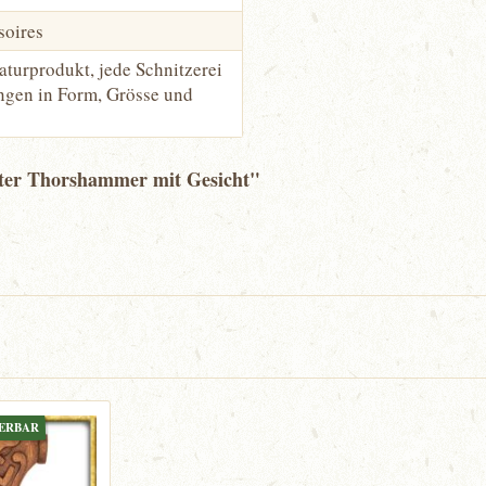
soires
aturprodukt, jede Schnitzerei
ungen in Form, Grösse und
zter Thorshammer mit Gesicht"
FERBAR