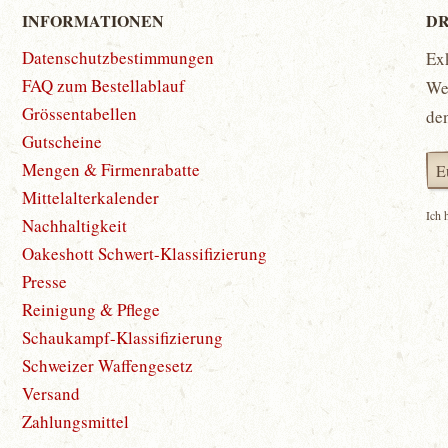
INFORMATIONEN
DR
Datenschutzbestimmungen
Ex
FAQ zum Bestellablauf
Wet
Grössentabellen
de
Gutscheine
Mengen & Firmenrabatte
Mittelalterkalender
Ich 
Nachhaltigkeit
Oakeshott Schwert-Klassifizierung
Presse
Reinigung & Pflege
Schaukampf-Klassifizierung
Schweizer Waffengesetz
Versand
Zahlungsmittel