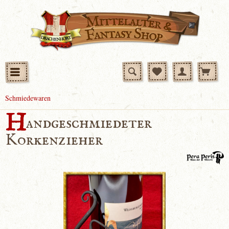
Schmiedewaren
H
andgeschmiedeter
Korkenzieher