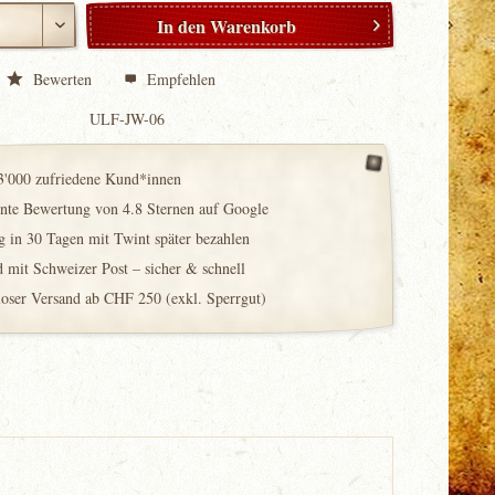
In den
Warenkorb
Bewerten
Empfehlen
ULF-JW-06
3'000 zufriedene Kund*innen
ente Bewertung von 4.8 Sternen auf Google
 in 30 Tagen mit Twint später bezahlen
 mit Schweizer Post – sicher & schnell
loser Versand ab CHF 250 (exkl. Sperrgut)