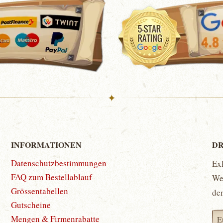
✦
INFORMATIONEN
DR
Datenschutzbestimmungen
Ex
FAQ zum Bestellablauf
Wet
Grössentabellen
de
Gutscheine
Mengen & Firmenrabatte