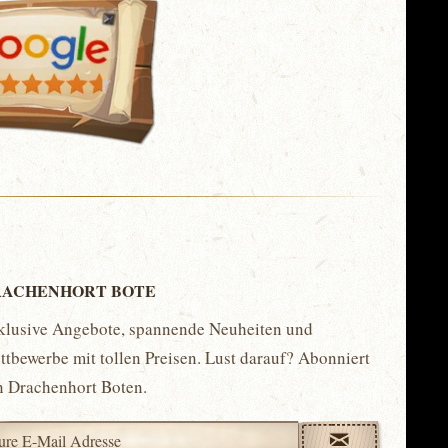
ACHENHORT BOTE
klusive Angebote, spannende Neuheiten und
tbewerbe mit tollen Preisen. Lust darauf? Abonniert
n Drachenhort Boten.