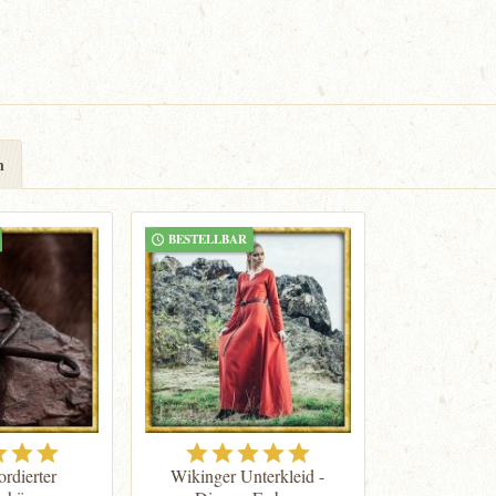
n
BESTELLBAR
ordierter
Wikinger Unterkleid -