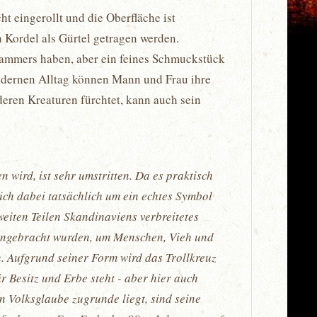
t eingerollt und die Oberfläche ist
n Kordel als Gürtel getragen werden.
shammers haben, aber ein feines Schmuckstück
modernen Alltag können Mann und Frau ihre
ren Kreaturen fürchtet, kann auch sein
wird, ist sehr umstritten. Da es praktisch
ich dabei tatsächlich um ein echtes Symbol
 weiten Teilen Skandinaviens verbreitetes
 angebracht wurden, um Menschen, Vieh und
. Aufgrund seiner Form wird das Trollkreuz
 Besitz und Erbe steht - aber hier auch
n Volksglaube zugrunde liegt, sind seine