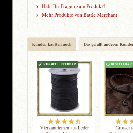
Habt Ihr Fragen zum Produkt?
Mehr Produkte von Battle Merchant
Kunden kauften auch
Das gefällt anderen Kunde
SOFORT LIEFERBAR
BESTELLBAR
Vierkantriemen aus Leder
Grosser t