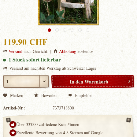
119.90 CHF
Versand
nach Gewicht |
Abholung
kostenlos
1 Stück sofort lieferbar
Versand am nächsten Werktag ab Schweizer Lager
In den
Warenkorb
Merken
Bewerten
Empfehlen
Artikel-Nr.:
7373718800
Über 33'000 zufriedene Kund*innen
Exzellente Bewertung von 4.8 Sternen auf Google