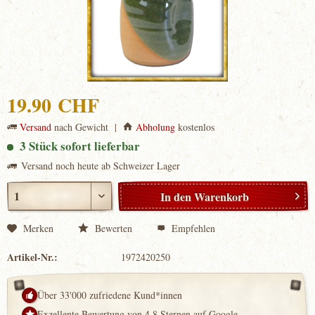
19.90 CHF
Versand
nach Gewicht |
Abholung
kostenlos
3 Stück sofort lieferbar
Versand noch heute ab Schweizer Lager
In den
Warenkorb
Merken
Bewerten
Empfehlen
Artikel-Nr.:
1972420250
Über 33'000 zufriedene Kund*innen
Exzellente Bewertung von 4.8 Sternen auf Google