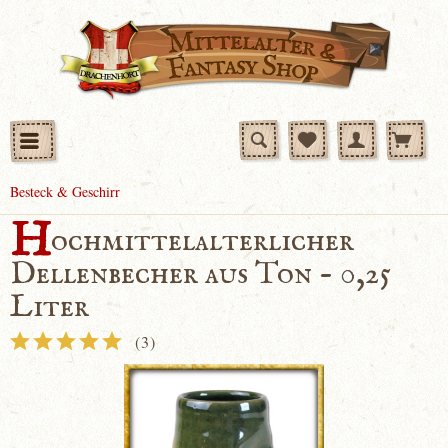
Besteck & Geschirr
H
ochmittelalterlicher
Dellenbecher aus Ton - 0,25
Liter
(
3
)