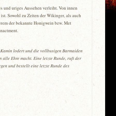
es und uriges Aussehen verleiht. Von innen
 ist. Sowohl zu Zeiten der Wikinger, als auch
nderem der bekannte Honigwein bzw. Met
enactment.
 Kamin lodert und die vollbusigen Barmaiden
lle Ehre macht. Eine letzte Runde, ruft der
gen und bestellt eine letzte Runde des