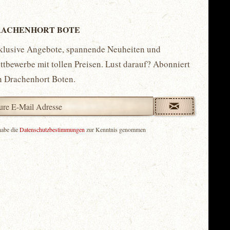
ACHENHORT BOTE
klusive Angebote, spannende Neuheiten und
tbewerbe mit tollen Preisen. Lust darauf? Abonniert
n Drachenhort Boten.
habe die
Datenschutzbestimmungen
zur Kenntnis genommen