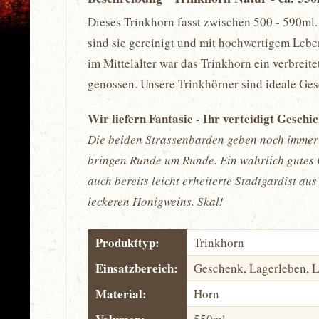
Dieses Trinkhorn fasst zwischen 500 - 590ml. 
sind sie gereinigt und mit hochwertigem Leben
im Mittelalter war das Trinkhorn ein verbrei
genossen. Unsere Trinkhörner sind ideale Ge
Wir liefern Fantasie - Ihr verteidigt Geschi
Die beiden Strassenbarden geben noch immer 
bringen Runde um Runde. Ein wahrlich gutes G
auch bereits leicht erheiterte Stadtgardist a
leckeren Honigweins. Skal!
Produkttyp:
Trinkhorn
Einsatzbereich:
Geschenk, Lagerleben, 
Material:
Horn