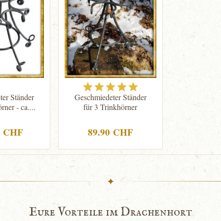
er Ständer
Geschmiedeter Ständer
rner - ca....
für 3 Trinkhörner
0 CHF
89.90 CHF
✦
Eure Vorteile im Drachenhort