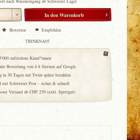
fort nach Wareneingang ab Schweizer Lager
In den
Warenkorb
Bewerten
Empfehlen
TRINKNA05
3'000 zufriedene Kund*innen
ente Bewertung von 4.8 Sternen auf Google
 in 30 Tagen mit Twint später bezahlen
 mit Schweizer Post – sicher & schnell
loser Versand ab CHF 250 (exkl. Sperrgut)