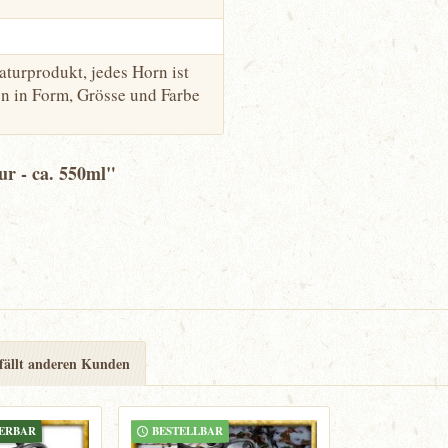
aturprodukt, jedes Horn ist
n in Form, Grösse und Farbe
r - ca. 550ml"
fällt anderen Kunden
FERBAR
BESTELLBAR