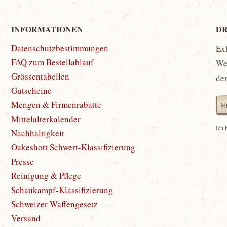
INFORMATIONEN
DR
Datenschutzbestimmungen
Ex
FAQ zum Bestellablauf
Wet
Grössentabellen
de
Gutscheine
Mengen & Firmenrabatte
Mittelalterkalender
Ich 
Nachhaltigkeit
Oakeshott Schwert-Klassifizierung
Presse
Reinigung & Pflege
Schaukampf-Klassifizierung
Schweizer Waffengesetz
Versand