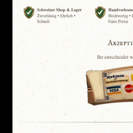
Schweizer Shop & Lager
Handverlesen
Zuverlässig • Ehrlich •
Hochwertig • I
Schnell
Faire Preise
Akzept
Ihr entscheidet 