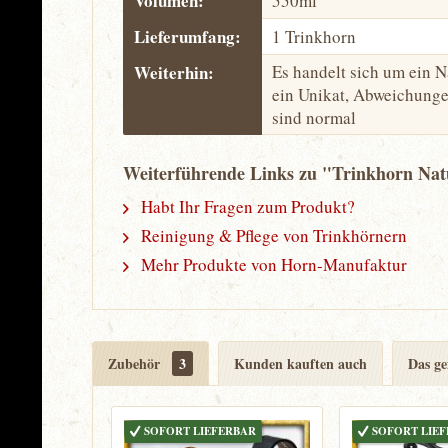
Volumen:
550ml
Lieferumfang:
1 Trinkhorn
Weiterhin:
Es handelt sich um ein N
ein Unikat, Abweichunge
sind normal
Weiterführende Links zu "Trinkhorn Natu
Habt Ihr Fragen zum Produkt?
Reinigung & Pflege von Trinkhörnern
Mehr Produkte von Horn-Manufaktur
Zubehör
3
Kunden kauften auch
Das ge
SOFORT LIEFERBAR
SOFORT LIE