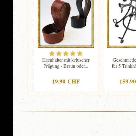
Hornhalter mit keltischer
Geschmiedet
Prägung - Braun oder...
für 5 Trinkhö
19.90 CHF
159.9