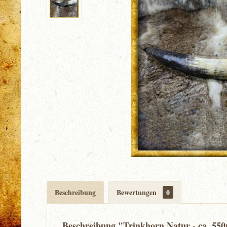
Beschreibung
Bewertungen
0
Beschreibung "Trinkhorn Natur - ca. 55