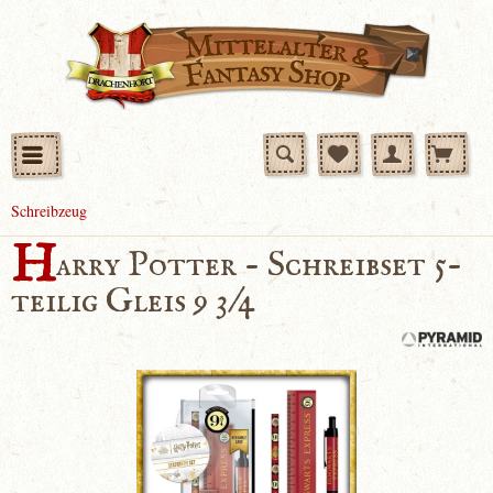
Schreibzeug
H
arry Potter - Schreibset 5-
teilig Gleis 9 3/4