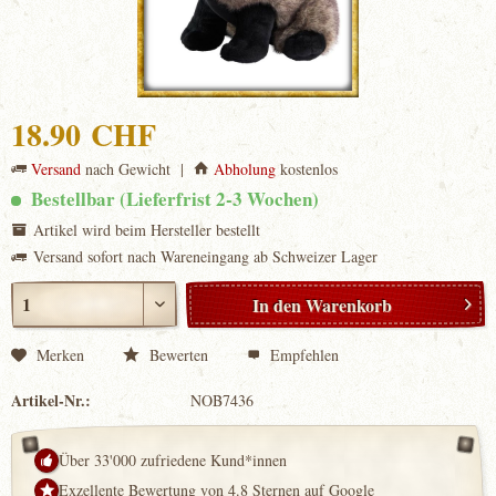
18.90 CHF
Versand
nach Gewicht |
Abholung
kostenlos
Bestellbar (Lieferfrist 2-3 Wochen)
Artikel wird beim Hersteller bestellt
Versand sofort nach Wareneingang ab Schweizer Lager
In den
Warenkorb
Merken
Bewerten
Empfehlen
Artikel-Nr.:
NOB7436
Über 33'000 zufriedene Kund*innen
Exzellente Bewertung von 4.8 Sternen auf Google