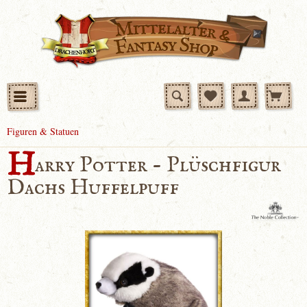
Figuren & Statuen
H
arry Potter - Plüschfigur
Dachs Huffelpuff