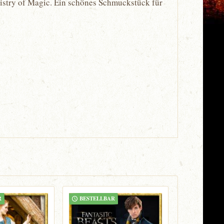
nistry of Magic. Ein schönes Schmuckstück für
R
BESTELLBAR
BESTELLB