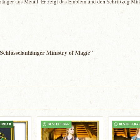
lanhänger aus Metall. Er zeigt das Emblem und den Schriftzug Mi
 Schlüsselanhänger Ministry of Magic"
FERBAR
BESTELLBAR
BESTELLBA