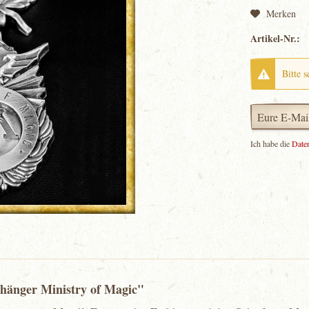
Merken
Artikel-Nr.:
Bitte s
Ich habe die
Date
nhänger Ministry of Magic"