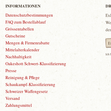
INFORMATIONEN
DR
Datenschutzbestimmungen
Ex
FAQ zum Bestellablauf
Wet
Grössentabellen
de
Gutscheine
Mengen & Firmenrabatte
Mittelalterkalender
Ich 
Nachhaltigkeit
Oakeshott Schwert-Klassifizierung
Presse
Reinigung & Pflege
Schaukampf-Klassifizierung
Schweizer Waffengesetz
Versand
Zahlungsmittel