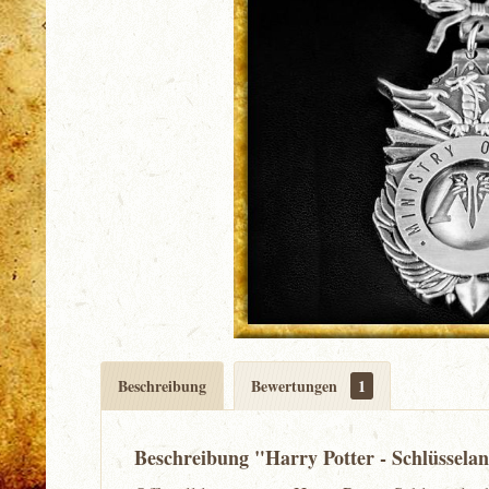
Beschreibung
Bewertungen
1
Beschreibung "Harry Potter - Schlüssela