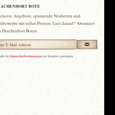
ACHENHORT BOTE
klusive Angebote, spannende Neuheiten und
tbewerbe mit tollen Preisen. Lust darauf? Abonniert
n Drachenhort Boten.
habe die
Datenschutzbestimmungen
zur Kenntnis genommen