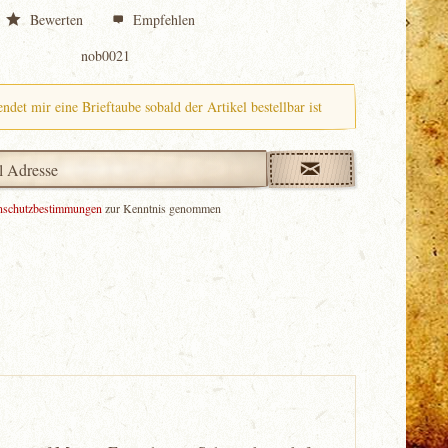
Bewerten
Empfehlen
nob0021
endet mir eine Brieftaube sobald der Artikel bestellbar ist
nschutzbestimmungen
zur Kenntnis genommen