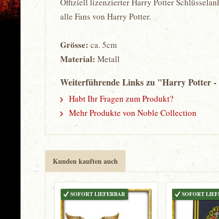
Offiziell lizenzierter Harry Potter Schlüsse
alle Fans von Harry Potter.
Grösse:
ca. 5cm
Material:
Metall
Weiterführende Links zu "Harry Potter -
Habt Ihr Fragen zum Produkt?
Mehr Produkte von Noble Collection
Kunden kauften auch
SOFORT LIEFERBAR
SOFORT LIE