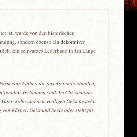
tet ist, wurde von den historischen
wandung, sondern ebenso ein dekorativer
ältlich. Ein schwarzes Lederband in 1m Länge
Form eine Einheit die aus drei individuellen,
untrennbar verbunden sind. Im Christentum
us Vater, Sohn und dem Heiligen Geist besteht,
 von Körper, Geist und Seele oder steht für