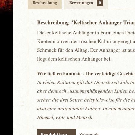
Beschreibung
Bewertungen
0
Beschreibung "Keltischer Anhänger Trian
Dieser keltische Anhänger in Form eines Dreie
Knotenmotiven der irischen Kultur angeregt u
Schmuck für den Alltag. Der Anhänger ist aus
liegt dem keltischen Anhänger bei.
Wir liefern Fantasie - Ihr verteidigt Geschi
In vielen Kulturen gilt das Dreieck seit Jahrt
aber dennoch zusammenhängenden Linien beste
stehen die drei Seiten beispielsweise für die h
also eine untrennbare Einheit. In einem ander
Himmel, Erde und Mensch.
Produkttyp:
Schmuck