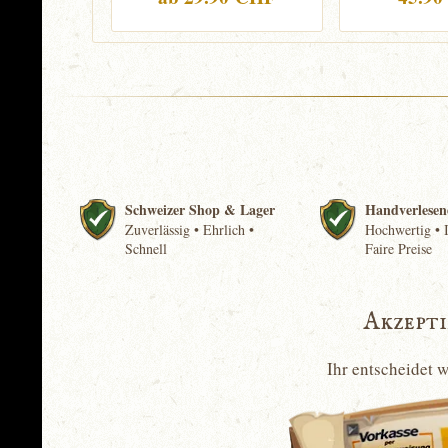
Schweizer Shop & Lager
Handverlesen
Zuverlässig • Ehrlich •
Hochwertig • I
Schnell
Faire Preise
Akzept
Ihr entscheidet 