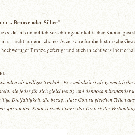
tan - Bronze oder Silber"
cks, das als unendlich verschlungener keltischer Knoten gestal
nd ist nicht nur ein schönes Accessoire für die historische Ge
 hochwertiger Bronze gefertigt und auch in echt versilbert erh
chte
ausenden als heiliges Symbol - Es symbolisiert als geometrische 
ht, die jedes für sich gleichwertig und dennoch miteinander 
eilige Dreifaltigkeit, die besagt, dass Gott zu gleichen Teilen a
en spirituellen Kontext symbolisiert das Dreieck die Verbindung