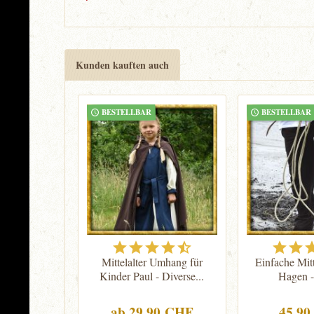
Kunden kauften auch
BESTELLBAR
BESTELLBAR
Mittelalter Umhang für
Einfache Mitt
Kinder Paul - Diverse...
Hagen 
ab 29.90 CHF
45.9