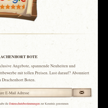
ACHENHORT BOTE
klusive Angebote, spannende Neuheiten und
tbewerbe mit tollen Preisen. Lust darauf? Abonniert
n Drachenhort Boten.
habe die
Datenschutzbestimmungen
zur Kenntnis genommen