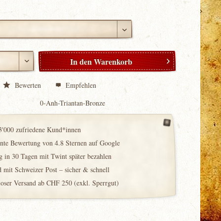
In den
Warenkorb
Bewerten
Empfehlen
0-Anh-Triantan-Bronze
3'000 zufriedene Kund*innen
ente Bewertung von 4.8 Sternen auf Google
 in 30 Tagen mit Twint später bezahlen
 mit Schweizer Post – sicher & schnell
loser Versand ab CHF 250 (exkl. Sperrgut)