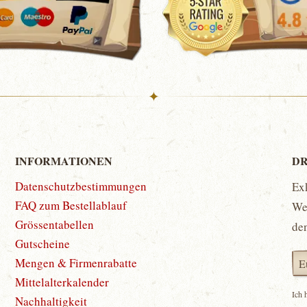
✦
INFORMATIONEN
DR
Datenschutzbestimmungen
Ex
FAQ zum Bestellablauf
Wet
Grössentabellen
de
Gutscheine
Mengen & Firmenrabatte
Mittelalterkalender
Ich 
Nachhaltigkeit