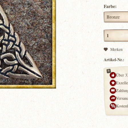
Farbe:
Merken
Artikel-Nr.:
Über 3
Exzell
Zahlung
Versand
Kosten