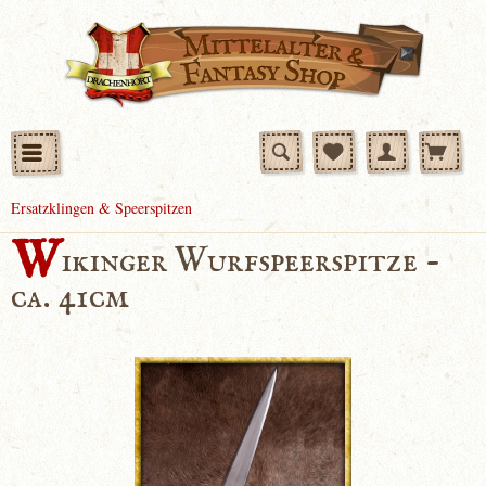
Ersatzklingen & Speerspitzen
W
ikinger Wurfspeerspitze -
ca. 41cm