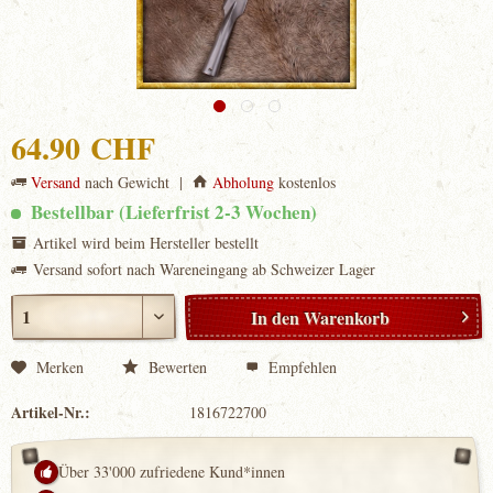
64.90 CHF
Versand
nach Gewicht |
Abholung
kostenlos
Bestellbar (Lieferfrist 2-3 Wochen)
Artikel wird beim Hersteller bestellt
Versand sofort nach Wareneingang ab Schweizer Lager
In den
Warenkorb
Merken
Bewerten
Empfehlen
Artikel-Nr.:
1816722700
Über 33'000 zufriedene Kund*innen