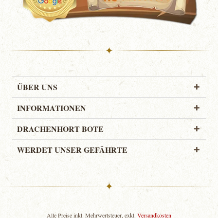
✦
ÜBER UNS
INFORMATIONEN
DRACHENHORT BOTE
WERDET UNSER GEFÄHRTE
✦
Alle Preise inkl. Mehrwertsteuer, exkl.
Versandkosten